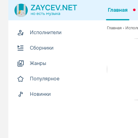
Главная
Похожие
Главная
›
Испол
Исполнители
Z
Биогр
В
Сборники
ASP (произн
Читать еще
Жанры
Популярное
Новинки
Subway To
Рок