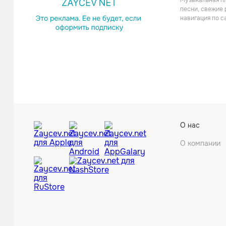
Музыкальная пл
Рок
песни, свежие 
навигация по с
Samsas 
О нас
О компании