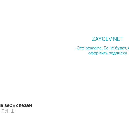
не верь слезам
 ПУНШ