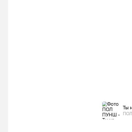
Ты 
ПОЛ