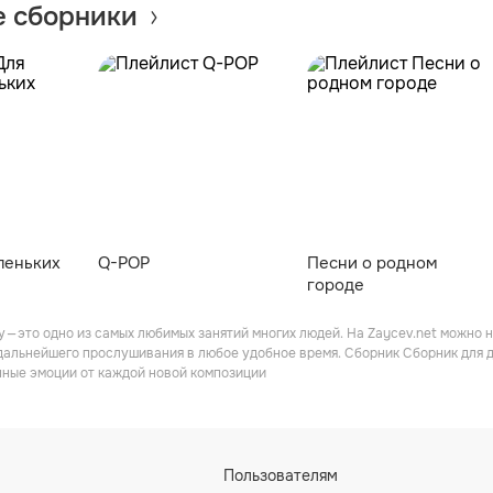
 сборники
леньких
Q-POP
Песни о родном
городе
 — это одно из самых любимых занятий многих людей. На Zaycev.net можно 
 дальнейшего прослушивания в любое удобное время. Сборник Сборник для 
нные эмоции от каждой новой композиции
Пользователям