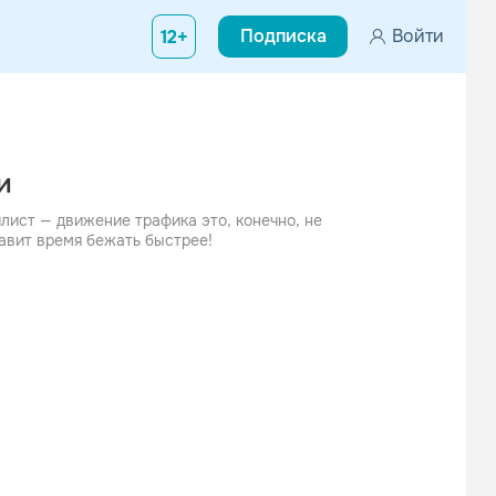
Подписка
Войти
12+
и
лист — движение трафика это, конечно, не
тавит время бежать быстрее!
е
ссники