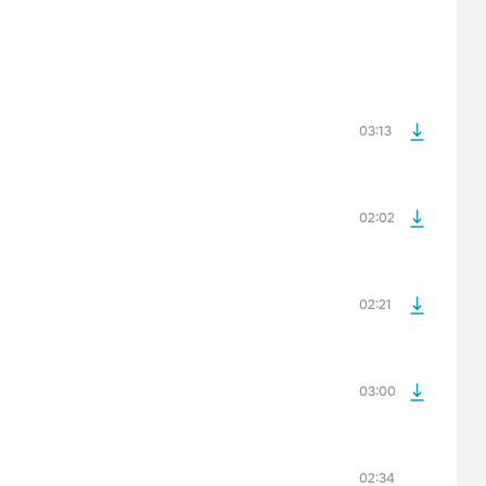
После просмотра Вы сможете скачать 3 файла без
дополнительной рекламы!
просмотра рекламы
оформления подписки.
После просмотра Вы сможете скачать 3 файла без
дополнительной рекламы!
03:13
просмотра рекламы
оформления подписки.
После просмотра Вы сможете скачать 3 файла без
дополнительной рекламы!
02:02
просмотра рекламы
оформления подписки.
После просмотра Вы сможете скачать 3 файла без
дополнительной рекламы!
02:21
03:00
просмотра рекламы
оформления подписки.
После просмотра Вы сможете скачать 3 файла без
дополнительной рекламы!
02:34