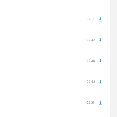
просмотра рекламы
оформления подписки.
После просмотра Вы сможете скачать 3 файла без
дополнительной рекламы!
02:15
просмотра рекламы
оформления подписки.
После просмотра Вы сможете скачать 3 файла без
дополнительной рекламы!
02:42
просмотра рекламы
оформления подписки.
После просмотра Вы сможете скачать 3 файла без
дополнительной рекламы!
02:36
просмотра рекламы
оформления подписки.
После просмотра Вы сможете скачать 3 файла без
дополнительной рекламы!
02:43
02:31