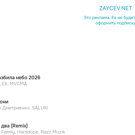
Копирова
азбила небо 2026
LEX, MVGMA
они
я Дмитриенко, SALUKI
 два (Remix)
 Family, Harddope, Nazz Muzik