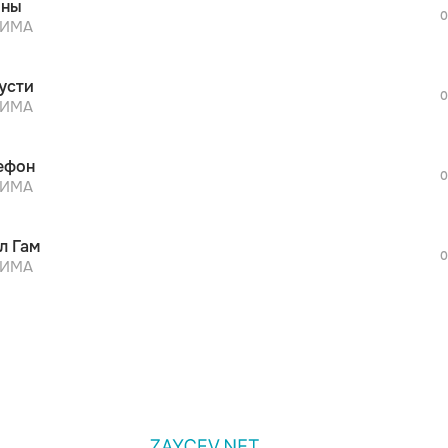
оны
дополнительной рекламы!
0
просмотра рекламы
ZИМА
оформления подписки.
После просмотра Вы сможете скачать 3 
усти
дополнительной рекламы!
0
просмотра рекламы
ZИМА
оформления подписки.
После просмотра Вы сможете скачать 3 
ефон
дополнительной рекламы!
0
ZИМА
л Гам
0
ZИМА