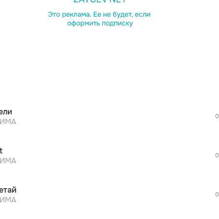
просмотра рекламы
оформления подписки.
После просмотра Вы сможете скачать 3 
дополнительной рекламы!
просмотра рекламы
оформления подписки.
После просмотра Вы сможете скачать 3 
ели
дополнительной рекламы!
0
просмотра рекламы
ZИМА
оформления подписки.
После просмотра Вы сможете скачать 3 
t
дополнительной рекламы!
0
просмотра рекламы
ZИМА
оформления подписки.
После просмотра Вы сможете скачать 3 
етай
дополнительной рекламы!
0
просмотра рекламы
ZИМА
оформления подписки.