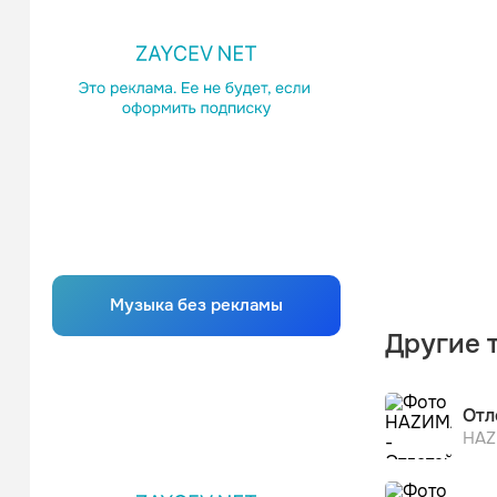
Музыка без рекламы
Другие 
Отл
НА