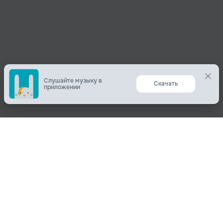
Слушайте музыку в
Скачать
приложении
Поделиться
О нас
Вконтакте
О компании