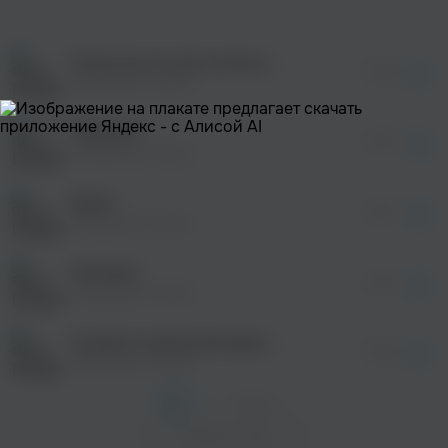
оформления подписки.
После просмотра Вы сможете скачать 3 файла
без дополнительной рекламы!
Песня восточного ветра (US dream mix)
просмотра рекламы
03:48
оформления подписки.
Владимир Сайко
После просмотра Вы сможете скачать 3 файла
без дополнительной рекламы!
Реквием
просмотра рекламы
01:25
оформления подписки.
Владимир Сайко
После просмотра Вы сможете скачать 3 файла
без дополнительной рекламы!
Дима
просмотра рекламы
02:27
оформления подписки.
Владимир Сайко
После просмотра Вы сможете скачать 3 файла
без дополнительной рекламы!
Экзамен
01:53
Владимир Сайко
Слушая тишину (рождение песни)
00:45
Владимир Сайко
1
2
След. >
Показать еще