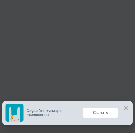
Слушайте музыку в
Скачать
приложении