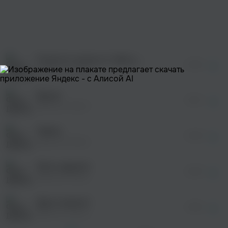
После просмотра Вы сможете скачать 3 файла
без дополнительной рекламы!
просмотра рекламы
оформления подписки.
После просмотра Вы сможете скачать 3 файла
без дополнительной рекламы!
Я просто сразу от тебя уйду
просмотра рекламы
03:36
оформления подписки.
Дайнеко Вика
После просмотра Вы сможете скачать 3 файла
без дополнительной рекламы!
Дыши
просмотра рекламы
03:16
оформления подписки.
Дайнеко Вика
После просмотра Вы сможете скачать 3 файла
без дополнительной рекламы!
Лейла
просмотра рекламы
04:00
оформления подписки.
Дайнеко Вика
После просмотра Вы сможете скачать 3 файла
без дополнительной рекламы!
Жить вдвоем
03:00
Дайнеко Вика
Дуся-агрегат
03:56
Дайнеко Вика