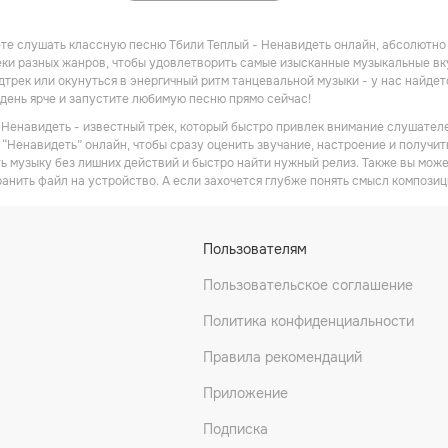
те слушать классную песню Тбили Теплый - Ненавидеть онлайн, абсолютно 
ки разных жанров, чтобы удовлетворить самые изысканные музыкальные вкус
трек или окунуться в энергичный ритм танцевальной музыки - у нас найдет
день ярче и запустите любимую песню прямо сейчас!
 Ненавидеть - известный трек, который быстро привлек внимание слушателе
“Ненавидеть” онлайн, чтобы сразу оценить звучание, настроение и получить
ь музыку без лишних действий и быстро найти нужный релиз. Также вы мож
ранить файл на устройство. А если захочется глубже понять смысл композиц
Пользователям
Пользовательское соглашение
Политика конфиденциальности
Правила рекомендаций
Приложение
Подписка