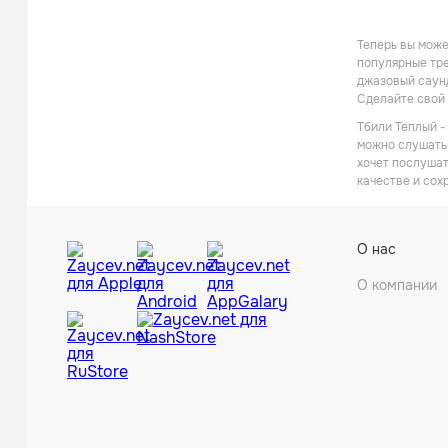
Теперь вы може
популярные тре
джазовый саунд
Сделайте свой 
Тбили Теплый -
можно слушать 
хочет послушат
качестве и сох
О нас
О компании