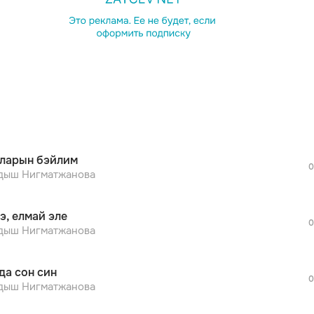
просмотра рекламы
оформления подписки.
После просмотра Вы сможете скачать 3 
дополнительной рекламы!
просмотра рекламы
оформления подписки.
После просмотра Вы сможете скачать 3 
ларын бэйлим
дополнительной рекламы!
0
просмотра рекламы
дыш Нигматжанова
оформления подписки.
После просмотра Вы сможете скачать 3 
э, елмай эле
дополнительной рекламы!
0
просмотра рекламы
дыш Нигматжанова
оформления подписки.
После просмотра Вы сможете скачать 3 
да сон син
дополнительной рекламы!
0
просмотра рекламы
дыш Нигматжанова
оформления подписки.