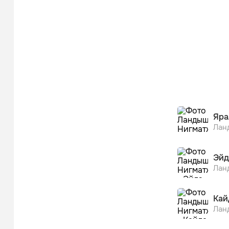
Яра
Лан
Эйд
Лан
Кай
Лан