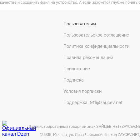
качестве и сохранить файл на устройство. А если захочется глубже понять 
Пользователям
Пользовательское соглашение
Политика конфиденциальности
Правила рекомендаций
Приложение
Подписка
Условия подписки
Поддержка: 911@zaycev.net
Зарегистрированный товарный знак ЗАЙЦЕВ.НЕТ/ZAYCEV.N
125315, Москва, ул. Лизы Чайкиной, 6, вход ZAYCEV.NET,