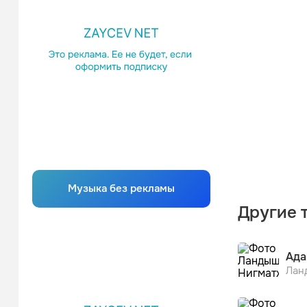
Музыка без рекламы
Другие 
Ада
Лан