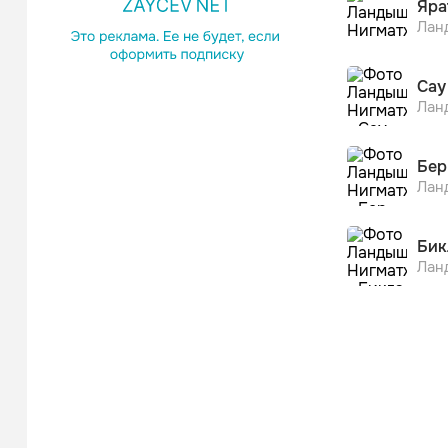
Яра
Лан
Сау
Лан
Бер
Лан
Бик
Лан