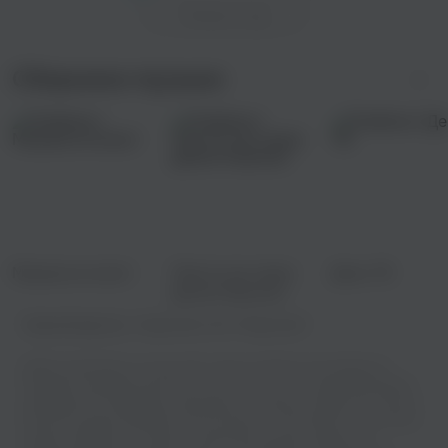
Показать еще
Сборники музыки
Музыка из кино!
Просто мы такие
День ТВ
детки! Ранетки!
Правообладатель:
Медиалайн ООО "Медиалайн"
Добро пожаловать на наш сайт, где вы сможете наслаждаться
музыкой в хорошем качестве! У нас есть все, что нужно для вашего
музыкального праздника: возможность слушать онлайн или скачать
бесплатно вашу любимую песню Ранетки - Мы Ранетки в несколько
кликов. Забудьте о скучных и низкокачественных звуках, мы