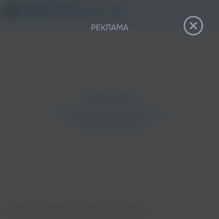
12+
РЕКЛАМА
Главная
›
Исполнители
›
Ранетки
›
Мы Ранетки