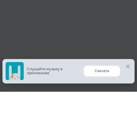
Слушайте музыку в
Скачать
приложении
Поделиться