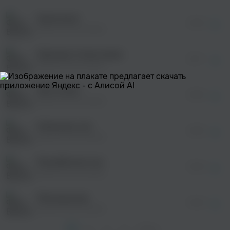
После просмотра Вы сможете скачать 3 файла
без дополнительной рекламы!
Ашыгасын
просмотра рекламы
04:03
оформления подписки.
Василя Фаттахова
После просмотра Вы сможете скачать 3 файла
без дополнительной рекламы!
Керэшен татар жыры
просмотра рекламы
02:17
оформления подписки.
Василя Фаттахова
После просмотра Вы сможете скачать 3 файла
без дополнительной рекламы!
Яшэ колеп
просмотра рекламы
03:54
оформления подписки.
Василя Фаттахова
После просмотра Вы сможете скачать 3 файла
без дополнительной рекламы!
Камышлы кул
просмотра рекламы
03:50
оформления подписки.
Василя Фаттахова
После просмотра Вы сможете скачать 3 файла
без дополнительной рекламы!
Мэхэббэтем син
03:40
Василя Фаттахова
Милэушэлэр
04:02
Василя Фаттахова
1
2
3
4
След. >