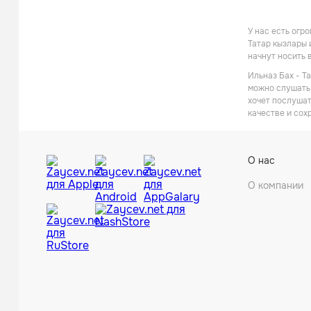
У нас есть огр
Татар кызлары 
начнут носить 
Ильназ Бах - Т
можно слушать 
хочет послушат
качестве и сох
О нас
О компании