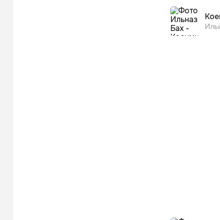
Кое
Иль