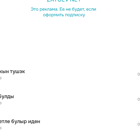
просмотра рекламы
оформления подписки.
После просмотра Вы сможете скачать 3 
дополнительной рекламы!
просмотра рекламы
оформления подписки.
После просмотра Вы сможете скачать 3 
кын тушэк
дополнительной рекламы!
0
просмотра рекламы
э
оформления подписки.
После просмотра Вы сможете скачать 3 
булды
дополнительной рекламы!
0
просмотра рекламы
э
оформления подписки.
После просмотра Вы сможете скачать 3 
етле булыр иден
дополнительной рекламы!
0
просмотра рекламы
э
оформления подписки.