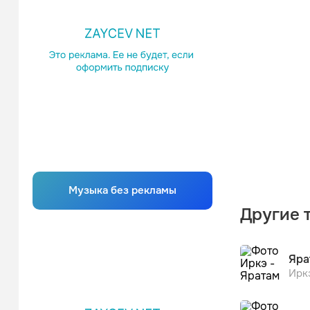
Музыка без рекламы
Другие 
Яра
Ирк