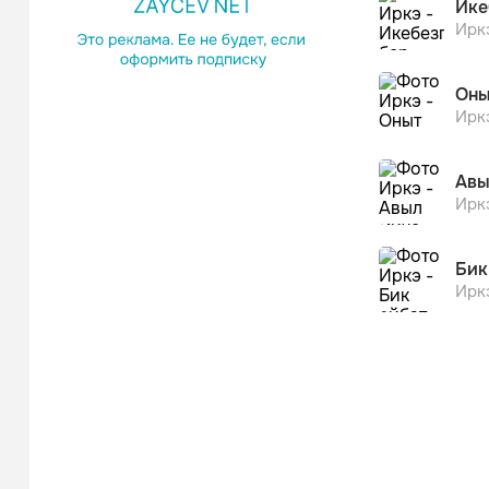
Ике
Ирк
Оны
Ирк
Авы
Ирк
Бик
Ирк