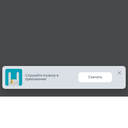
Слушайте музыку в
приложении