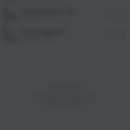
После просмотра Вы сможете скачать 3 файла
без дополнительной рекламы!
С днём рождения, любимая, тебя
02:48
Человек в маске
Букет из белых роз
02:25
Человек в маске
просмотра рекламы
оформления подписки.
После просмотра Вы сможете скачать 3 файла
без дополнительной рекламы!