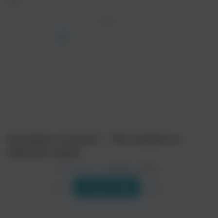
мире
ТРЕК
просмотра рекламы
оформления подписки.
После просмотра Вы сможете скачать 3 файла
Человек в маске - Мы живем в
без дополнительной рекламы!
чёрном мире
Исполнитель:
Человек в маске
Слушать