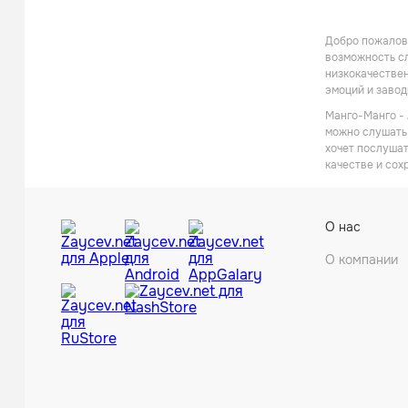
Добро пожалова
возможность сл
низкокачествен
эмоций и заво
Манго-Манго - 
можно слушать 
хочет послушат
качестве и сох
О нас
О компании