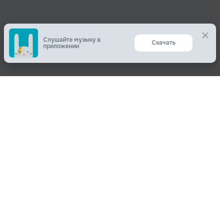
Слушайте музыку в
Скачать
приложении
Поделиться
О нас
Вконтакте
О компании
Одноклассники
Пользователям
Telegram
Пользовательское соглашение