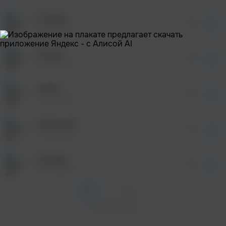
После просмотра Вы сможете скачать 3 файла
без дополнительной рекламы!
11 минут
просмотра рекламы
03:22
оформления подписки.
Ив Набиев
После просмотра Вы сможете скачать 3 файла
без дополнительной рекламы!
Сказка
просмотра рекламы
03:35
оформления подписки.
Ив Набиев
После просмотра Вы сможете скачать 3 файла
без дополнительной рекламы!
Герой
просмотра рекламы
03:14
оформления подписки.
Ив Набиев
После просмотра Вы сможете скачать 3 файла
без дополнительной рекламы!
Неба край
03:12
Ив Набиев
Я приду
02:57
Ив Набиев
1
2
След. >
Показать еще