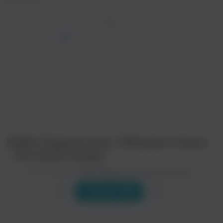
было вчера
ТРЕК
просмотра рекламы
оформления подписки.
После просмотра Вы сможете скачать 3 файла
Майя Подольская, Сборная Союза
без дополнительной рекламы!
- Это было вчера
Исполнитель:
Майя Подольская, Сборная Союза
Слушать