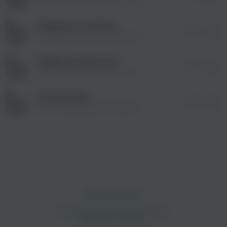
Майя Подольская, Сборная Союза
Это было вчера — я тебя любила,
После просмотра Вы сможете скачать 3 файла
А сегодня с утра…
без дополнительной рекламы!
Младшая сестренка
просмотра рекламы
Это было вчера — я тебя любила,
03:34
оформления подписки.
А сегодня с утра — я тебя разлюбила.
Майя Подольская, Сборная Союза
Это было вчера — я любила тебя.
После просмотра Вы сможете скачать 3 файла
Я любила тебя — это было вчера.
без дополнительной рекламы!
Я буду твоей женой
Это было вчера — я тебя любила,
03:42
Майя Подольская, Сборная Союза
А сегодня с утра — я тебя разлюбила.
Это было вчера — я любила тебя.
Я любила тебя — это было вчера.
Не твоя жена
Это было вчера — я тебя любила,
03:40
Майя Подольская, Сборная Союза
А сегодня с утра…
Это было вчера — я тебя любила,
А сегодня с утра…