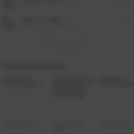
03:03
Майя Подольская, Сборная Союза
Девочка с Севера
03:17
Майя Подольская, Сборная Союза
1
2
3
След. >
Показать еще
Сборники музыки
Русский шансон
20-ка топовых
Время мечтать
работ от