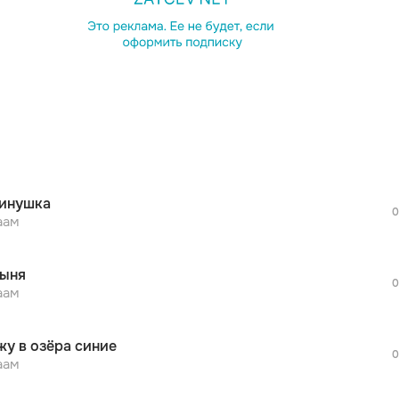
просмотра рекламы
оформления подписки.
После просмотра Вы сможете скачать 3 
дополнительной рекламы!
просмотра рекламы
оформления подписки.
После просмотра Вы сможете скачать 3 
инушка
дополнительной рекламы!
0
просмотра рекламы
аам
оформления подписки.
После просмотра Вы сможете скачать 3 
ыня
дополнительной рекламы!
0
просмотра рекламы
аам
оформления подписки.
После просмотра Вы сможете скачать 3 
жу в озёра синие
дополнительной рекламы!
0
просмотра рекламы
аам
оформления подписки.