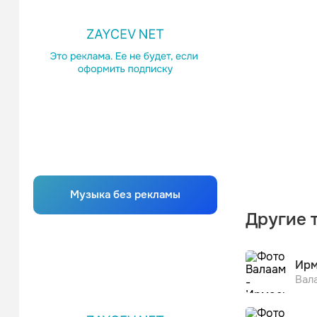
Музыка без рекламы
Другие 
Ирм
Вал