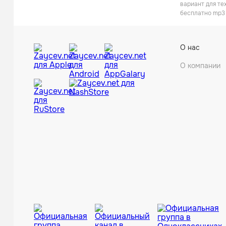
вариант для те
бесплатно mp3 
О нас
О компании