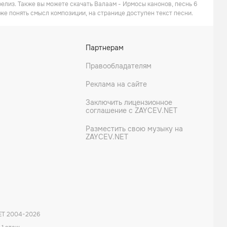
релиз. Также вы можете скачать Валаам - Ирмосы канонов, песнь 6
же понять смысл композиции, на странице доступен текст песни.
Партнерам
Правообладателям
Реклама на сайте
Заключить лицензионное
соглашение с ZAYCEV.NET
Разместить свою музыку на
ZAYCEV.NET
ET 2004-
2026