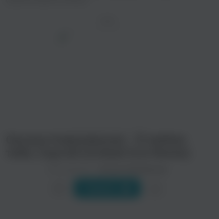
Сергей (Uniball DJs Remix)
ТРЕК
просмотра рекламы
оформления подписки.
После просмотра Вы сможете скачать 3 файла
Оксана Ковалевская - Я люблю
без дополнительной рекламы!
тебя, Сергей (Uniball DJs Remix)
Исполнитель:
Оксана Ковалевская
Слушать