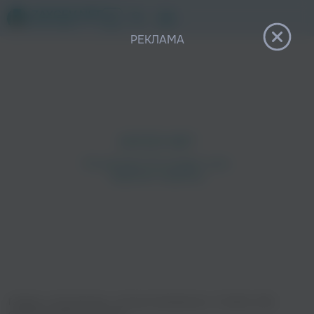
12+
РЕКЛАМА
Главная
›
Исполнители
›
Оксана Ковалевская
›
Я люблю тебя,