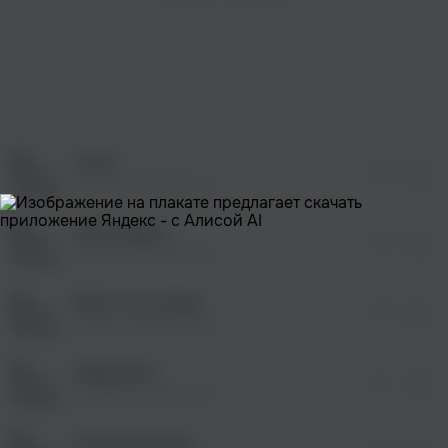
просмотра рекламы
оформления подписки.
После просмотра Вы сможете скачать 3 файла
без дополнительной рекламы!
просмотра рекламы
оформления подписки.
После просмотра Вы сможете скачать 3 файла
без дополнительной рекламы!
Гонка
просмотра рекламы
03:53
оформления подписки.
Оксана Ковалевская
После просмотра Вы сможете скачать 3 файла
без дополнительной рекламы!
Новогодняя
просмотра рекламы
02:43
оформления подписки.
Оксана Ковалевская
После просмотра Вы сможете скачать 3 файла
без дополнительной рекламы!
Много лет назад
просмотра рекламы
03:55
оформления подписки.
Оксана Ковалевская
После просмотра Вы сможете скачать 3 файла
без дополнительной рекламы!
Happy End
просмотра рекламы
02:14
оформления подписки.
Оксана Ковалевская
После просмотра Вы сможете скачать 3 файла
без дополнительной рекламы!
Ты меня не ищи