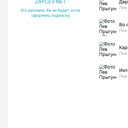
Дер
Лев
Во 
Лев
Кар
Лев
Инт
Лев