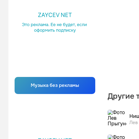
Музыка без рекламы
Другие 
Нищ
Лев