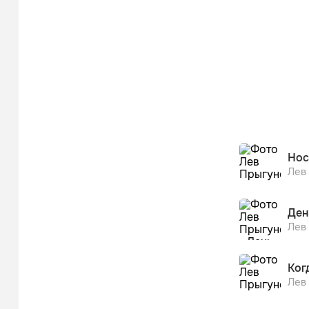
Нос
Лев
Ден
Лев
Ког
Лев