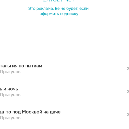
просмотра рекламы
оформления подписки.
После просмотра Вы сможете скачать 3 
дополнительной рекламы!
просмотра рекламы
оформления подписки.
После просмотра Вы сможете скачать 3 
тальгия по пыткам
дополнительной рекламы!
0
просмотра рекламы
 Прыгунов
оформления подписки.
После просмотра Вы сможете скачать 3 
ь и ночь
дополнительной рекламы!
0
просмотра рекламы
 Прыгунов
оформления подписки.
После просмотра Вы сможете скачать 3 
да-то под Москвой на даче
дополнительной рекламы!
0
просмотра рекламы
 Прыгунов
оформления подписки.