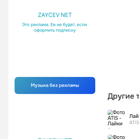
Музыка без рекламы
Другие 
Лай
ATI