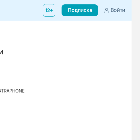
Подписка
Войти
12+
и
EXTRAPHONE
Вконтакте