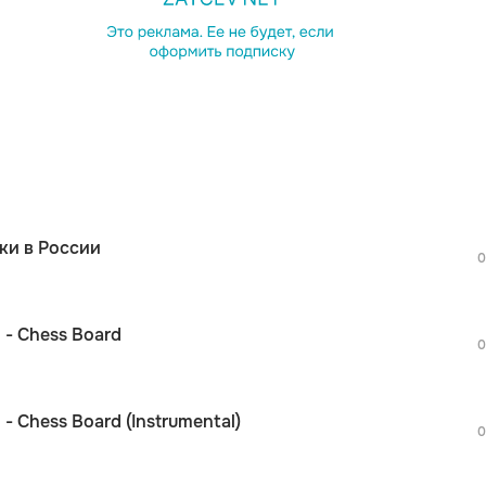
просмотра рекламы
оформления подписки.
После просмотра Вы сможете скачать 3 
дополнительной рекламы!
просмотра рекламы
оформления подписки.
После просмотра Вы сможете скачать 3 
ки в России
дополнительной рекламы!
0
просмотра рекламы
S
оформления подписки.
После просмотра Вы сможете скачать 3 
y - Chess Board
дополнительной рекламы!
0
просмотра рекламы
S
оформления подписки.
После просмотра Вы сможете скачать 3 
 - Chess Board (Instrumental)
дополнительной рекламы!
0
просмотра рекламы
S
оформления подписки.