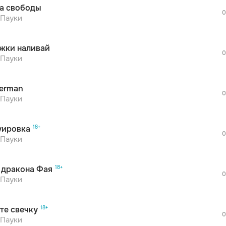
а свободы
дополнительной рекламы!
0
просмотра рекламы
 Пауки
оформления подписки.
После просмотра Вы сможете скачать 3 
жки наливай
дополнительной рекламы!
0
просмотра рекламы
 Пауки
оформления подписки.
После просмотра Вы сможете скачать 3 
erman
дополнительной рекламы!
0
просмотра рекламы
 Пауки
оформления подписки.
После просмотра Вы сможете скачать 3 
уировка
дополнительной рекламы!
0
просмотра рекламы
 Пауки
оформления подписки.
После просмотра Вы сможете скачать 3 
 дракона Фая
дополнительной рекламы!
0
 Пауки
те свечку
0
 Пауки