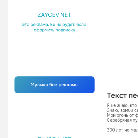
Музыка без рекламы
Текст п
Я не знаю, кто 
Знаю, зомби се
Мой огонь от 
Серебряная пул
300 лет не мал
Для тайны мер