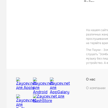
На нашем сайте
различных жанр
прослушивания 
не теряйте вре
The Пауки - Зо
слушать “Зомби
музыку без лиш
устройство. А 
О нас
О компании