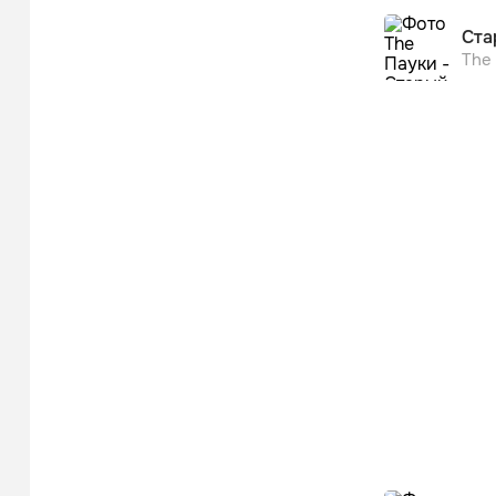
Ста
The