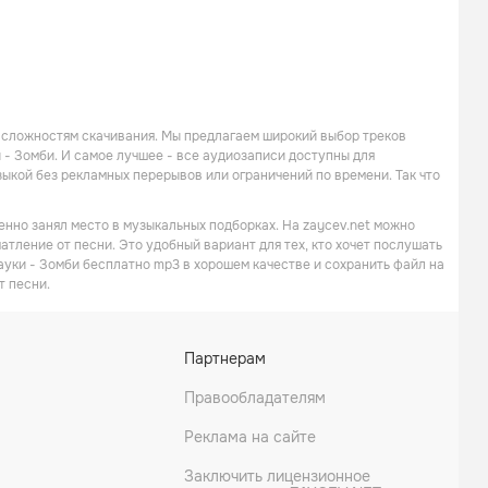
 сложностям скачивания. Мы предлагаем широкий выбор треков
 - Зомби. И самое лучшее - все аудиозаписи доступны для
кой без рекламных перерывов или ограничений по времени. Так что
енно занял место в музыкальных подборках. На zaycev.net можно
атление от песни. Это удобный вариант для тех, кто хочет послушать
ауки - Зомби бесплатно mp3 в хорошем качестве и сохранить файл на
т песни.
Партнерам
Правообладателям
Реклама на сайте
Заключить лицензионное