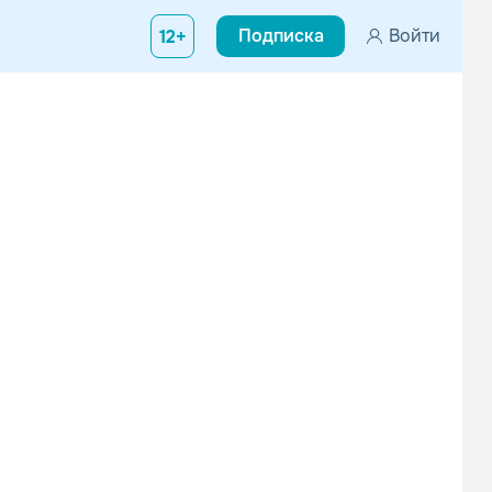
Подписка
Войти
12+
Вконтакте