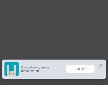
Слушайте музыку в
Скачать
приложении