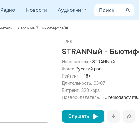
Радио
Новости
Аудиокниги
нители
›
STRANNый
›
Бьютифолайв
ТРЕК
STRANNый - Бьютиф
Исполнитель:
STRANNый
Жанр:
Русский рэп
просмотра рекламы
оформления подписки.
Рейтинг:
18+
Длительность:
03:07
После просмотра Вы сможете скачать 3 файла без
дополнительной рекламы!
Битрейт:
320
kbps
Правообладатель:
Chemodanov Mus
Слушать