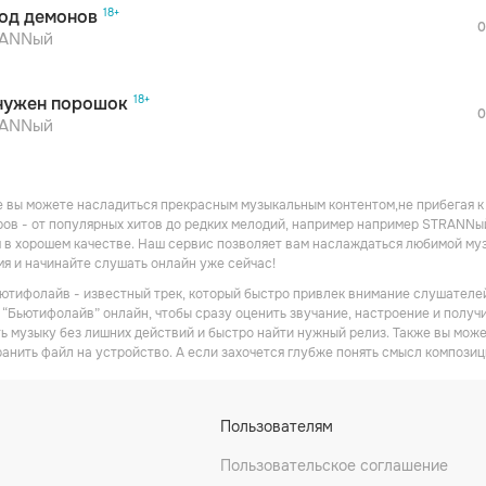
 в моей жизни каракули,

од демонов
дополнительной рекламы!
e, to beautiful life.

0
ANNый
 и будем делать рэп

 и будем делать рэп

 и будем делать рэп

нужен порошок
 и будем делать рэп

0
ANNый
м и будем делать
 вы можете насладиться прекрасным музыкальным контентом,не прибегая к
ов - от популярных хитов до редких мелодий, например например STRANNый
в хорошем качестве. Наш сервис позволяет вам наслаждаться любимой музы
мя и начинайте слушать онлайн уже сейчас!
тифолайв - известный трек, который быстро привлек внимание слушателей 
“Бьютифолайв” онлайн, чтобы сразу оценить звучание, настроение и получи
ь музыку без лишних действий и быстро найти нужный релиз. Также вы мо
ранить файл на устройство. А если захочется глубже понять смысл композиц
Пользователям
Пользовательское соглашение