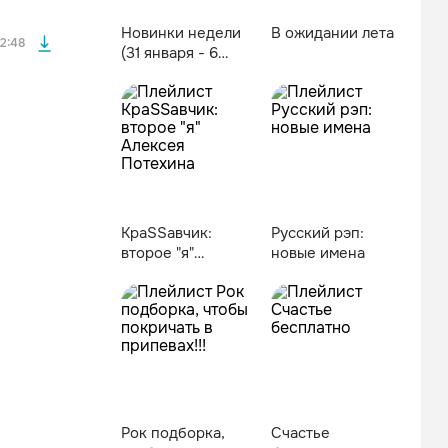
Новинки недели
В ожидании лета
2:48
(31 января - 6
февраля)
КраSSавчик:
Русский рэп:
второе "я"
новые имена
Алексея
Потехина
файла без
Рок подборка,
Счастье
файла без