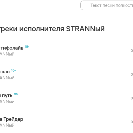
 благо,

Текст песни полност
просмотра рекламы
ки, которых делать нельзя,

оформления подписки.
ице, надев маску лицемера.

После просмотра Вы сможете скачать 3 
на душе паршиво,

дополнительной рекламы!
т телом, совести нету,

треки исполнителя STRANNый
просмотра рекламы
[?] о жизни и нуждаюсь в этом (в чем?),

оформления подписки.
лета с припевами.

После просмотра Вы сможете скачать 3 
т, нет, я не продолжаю,

тифолайв
дополнительной рекламы!
олжаю, нет, я не продолжаю,

0
просмотра рекламы
ANNый
т, нет, я не продолжаю,

оформления подписки.
олжаю, нет, я не продолжаю.

После просмотра Вы сможете скачать 3 
т, нет, я не продолжаю,

ошло
дополнительной рекламы!
олжаю, нет, я не продолжаю,

0
просмотра рекламы
ANNый
т, нет, я не продолжаю,

оформления подписки.
олжаю, нет, я не продолжаю.

После просмотра Вы сможете скачать 3 
т по низам, beautiful life,

 путь
дополнительной рекламы!
e, to beautiful life.

0
просмотра рекламы
ANNый
 в моей жизни каракули,

оформления подписки.
e, to beautiful life.

После просмотра Вы сможете скачать 3 
т по низам, beautiful life,

а Трейдер
дополнительной рекламы!
e, to beautiful life.

0
ANNый
 в моей жизни каракули,

e, to beautiful life.
