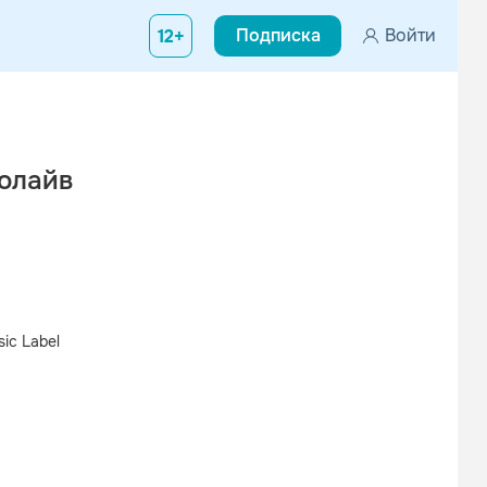
Подписка
Войти
12+
олайв
ic Label
Вконтакте