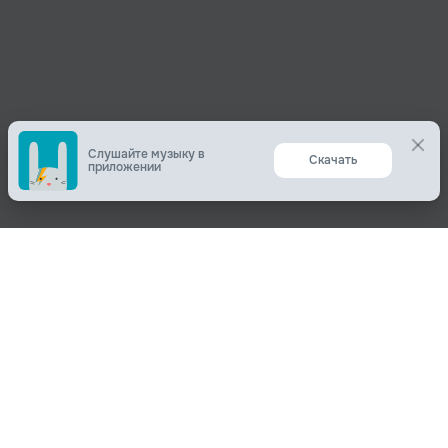
Слушайте музыку в
Скачать
приложении
Поделиться
О нас
Вконтакте
О компании