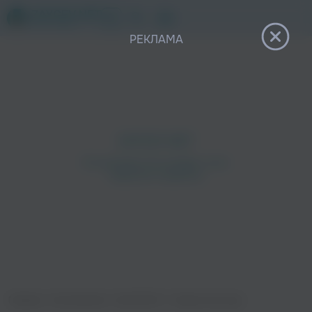
12+
РЕКЛАМА
Главная
›
Исполнители
›
BLACKOUT
›
Говори мне «да»