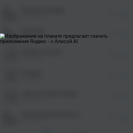
После просмотра Вы сможете скачать 3 файла
без дополнительной рекламы!
Меломан feat.ДНД
просмотра рекламы
03:09
оформления подписки.
BLACKOUT
После просмотра Вы сможете скачать 3 файла
без дополнительной рекламы!
Sexy lady
просмотра рекламы
03:52
оформления подписки.
BLACKOUT
После просмотра Вы сможете скачать 3 файла
без дополнительной рекламы!
Любовь по венам
просмотра рекламы
03:50
оформления подписки.
BLACKOUT
После просмотра Вы сможете скачать 3 файла
без дополнительной рекламы!
Я живая
просмотра рекламы
05:02
оформления подписки.
BLACKOUT
После просмотра Вы сможете скачать 3 файла
без дополнительной рекламы!
Смерть в прямом эфире
04:42
BLACKOUT
Вставай давай feat.Sashas, ДНД
05:07
BLACKOUT
1
2
3
След. >