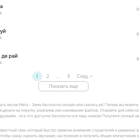
а
0
просмотра рекламы
а
оформления подписки.
После просмотра Вы сможете скачать 3 
уй
дополнительной рекламы!
0
а
, де рай
0
а
1
2
...
5
След. >
Показать еще
ать песню Мята - Зима бесплатно онлайн или скачать ее? Теперь вы можете
тя деньги на покупку альбомов или скачивание файлов. Откройте для себя 
друзьями - все это доступно бесплатно и в пару кликов! Получите полный 
известный трек, который быстро привлек внимание слушателей и уверенно з
 чтобы сразу оценить звучание, настроение и получить общее впечатление о