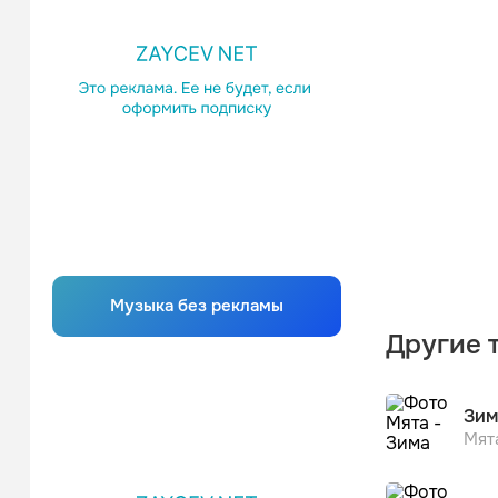
Музыка без рекламы
Другие 
Зим
Мят