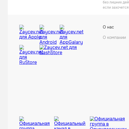
без лишних дей
если захочется
О нас
О компании