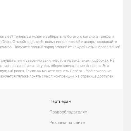
ать ее? Теперь вы можете выбирать из богатого каталога треков и
файлов. Откройте для себя новых исполнителей и жанры, создавайте
 кликов! Получите полный заряд эмоций от каждой ноты и слова вашей
е слушателей и уверенно занял место в музыкальных подборках. На
учание, настроение и получить общее впечатление от песни. Это
 нужный релиз. Также вы можете скачать Серёга - Моё поколение
 захочется глубже понять смысл композиции, на странице доступен
Партнерам
Правообладателям
Реклама на сайте