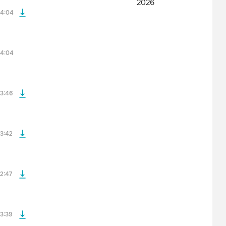
2026
4:04
файла без
4:04
файла без
3:46
файла без
3:42
файла без
2:47
3:39