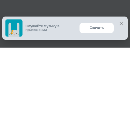
Слушайте музыку в
приложении
Поделиться
О нас
Вконтакте
О компании
Одноклассники
Пользователям
Telegram