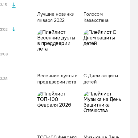
3:15
Лучшие новинки
Голосом
января 2022
Казахстана
3:02
3:08
Весенние дуэты в
С Днем защиты
3:38
преддверии лета
детей
ТОП-100 февраля
Музыка на День