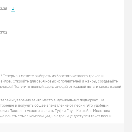
3:38
3:02
? Теперь вы можете выбирать из богатого каталога треков и
файлов. Откройте для себя новых исполнителей и жанры, создавайте
 кликов! Получите полный заряд эмоций от каждой ноты и слова вашей
телей и уверенно занял место в музыкальных подборках. На
строение и получить общее впечатление от песни. Это удобный
релиз. Также вы можете скачать Туфли Гну - Коктейль Молотова
же понять смысл композиции, на странице доступен текст песни.