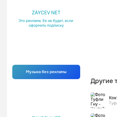
Музыка без рекламы
Другие 
Кок
Туф