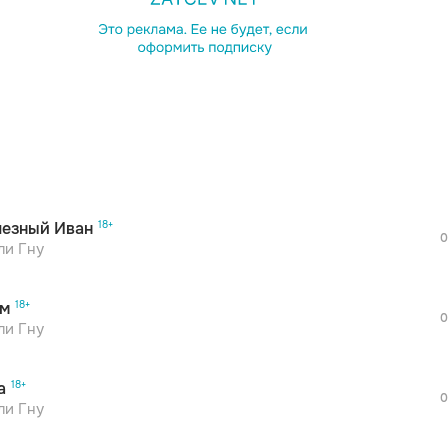
просмотра рекламы
оформления подписки.
После просмотра Вы сможете скачать 3 
дополнительной рекламы!
просмотра рекламы
оформления подписки.
После просмотра Вы сможете скачать 3 
езный Иван
дополнительной рекламы!
0
ли Гну
м
0
просмотра рекламы
ли Гну
оформления подписки.
После просмотра Вы сможете скачать 3 
а
дополнительной рекламы!
0
ли Гну