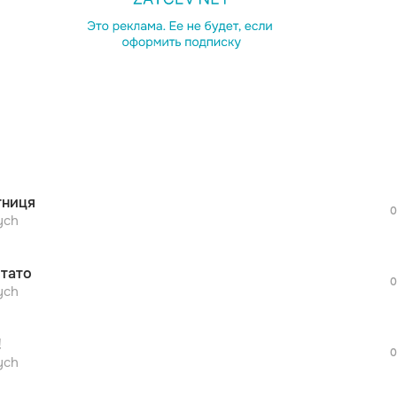
просмотра рекламы
оформления подписки.
После просмотра Вы сможете скачать 3 
дополнительной рекламы!
тниця
0
просмотра рекламы
ych
оформления подписки.
После просмотра Вы сможете скачать 3 
 тато
дополнительной рекламы!
0
просмотра рекламы
ych
оформления подписки.
После просмотра Вы сможете скачать 3 
!
дополнительной рекламы!
0
просмотра рекламы
ych
оформления подписки.