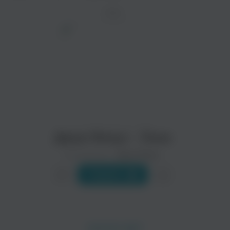
ТРЕК
просмотра рекламы
оформления подписки.
После просмотра Вы сможете скачать 3 файла
без дополнительной рекламы!
Даша Фокус - Лиза
Исполнитель:
Даша Фокус
Слушать