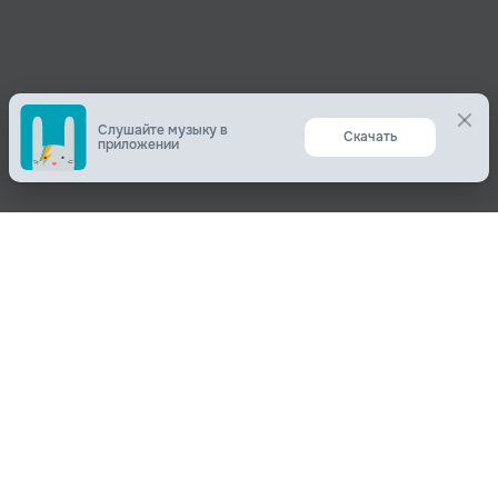
Слуша
прило
Поделиться
О нас
Вконтакте
О компании
Одноклассники
Пользователям