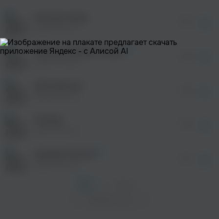
После просмотра Вы сможете скачать 3 файла
без дополнительной рекламы!
Ночное такси
просмотра рекламы
02:18
оформления подписки.
Даша Фокус
После просмотра Вы сможете скачать 3 файла
без дополнительной рекламы!
Высоко подняв голову
просмотра рекламы
04:00
оформления подписки.
Даша Фокус
После просмотра Вы сможете скачать 3 файла
без дополнительной рекламы!
Автопилоты
просмотра рекламы
02:49
оформления подписки.
Даша Фокус
После просмотра Вы сможете скачать 3 файла
без дополнительной рекламы!
Я знаю
01:56
Даша Фокус
Кашалот (Скит)
01:15
Даша Фокус
1
2
След. >
Показать еще