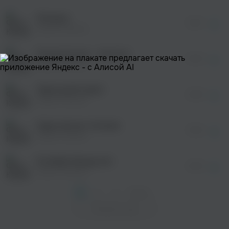
После просмотра Вы сможете скачать 3 файла
без дополнительной рекламы!
Разлука
просмотра рекламы
03:19
оформления подписки.
Юрий Лямкин
После просмотра Вы сможете скачать 3 файла
без дополнительной рекламы!
Колокольчик - пятачок
просмотра рекламы
02:20
оформления подписки.
Юрий Лямкин
После просмотра Вы сможете скачать 3 файла
без дополнительной рекламы!
Заросший шляхт
просмотра рекламы
02:36
оформления подписки.
Юрий Лямкин
После просмотра Вы сможете скачать 3 файла
без дополнительной рекламы!
Куда нам до титанов
01:58
Юрий Лямкин
В любви брода нет
02:34
Юрий Лямкин
1
2
3
След. >
Показать еще