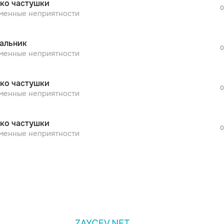
ко частушки
дополнительной рекламы!
0
просмотра рекламы
менные неприятности
оформления подписки.
После просмотра Вы сможете скачать 3 
альник
дополнительной рекламы!
0
просмотра рекламы
менные неприятности
оформления подписки.
После просмотра Вы сможете скачать 3 
ко частушки
дополнительной рекламы!
0
менные неприятности
ко частушки
0
менные неприятности