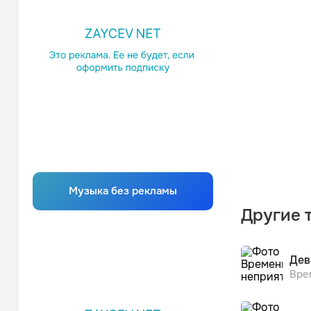
Музыка без рекламы
Другие 
Дев
Вре