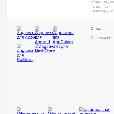
песни. Это удо
неприятности -
композиции, на
О нас
О компании