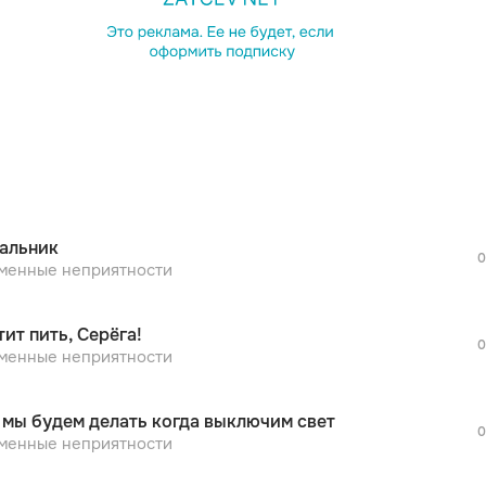
просмотра рекламы
оформления подписки.
После просмотра Вы сможете скачать 3 
дополнительной рекламы!
просмотра рекламы
оформления подписки.
После просмотра Вы сможете скачать 3 
альник
дополнительной рекламы!
0
просмотра рекламы
менные неприятности
оформления подписки.
После просмотра Вы сможете скачать 3 
тит пить, Серёга!
дополнительной рекламы!
0
просмотра рекламы
менные неприятности
оформления подписки.
После просмотра Вы сможете скачать 3 
 мы будем делать когда выключим свет
дополнительной рекламы!
0
просмотра рекламы
менные неприятности
оформления подписки.