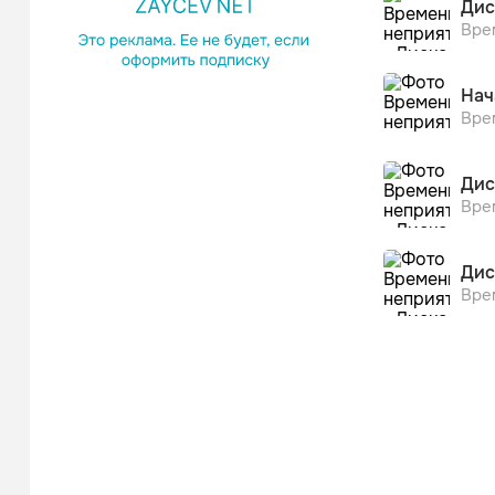
Дис
Вре
Нач
Вре
Дис
Вре
Дис
Вре