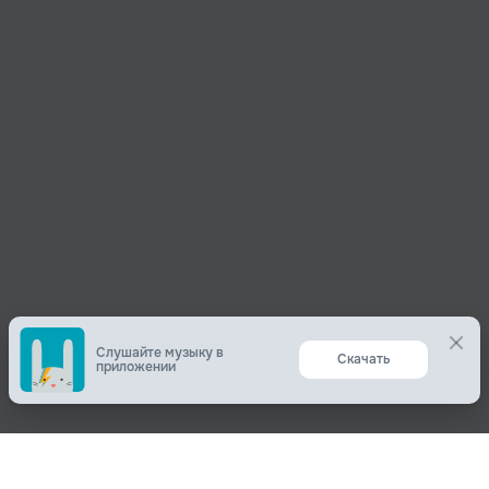
Слушайте музыку в
Скачать
приложении