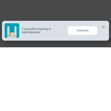
Слушайте музыку в
Скачать
приложении
Поделиться
О нас
Вконтакте
О компании
Одноклассники
Пользователям