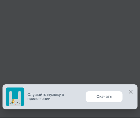
Слушайте музыку в
Скачать
приложении