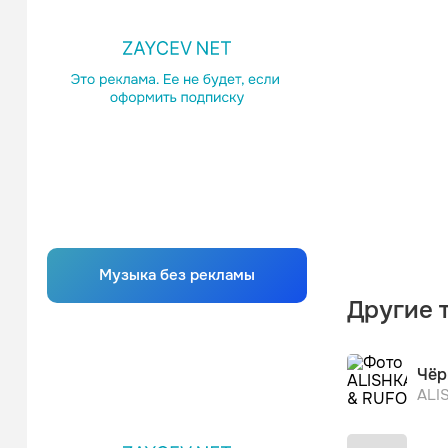
Музыка без рекламы
Другие 
Чё
ALI