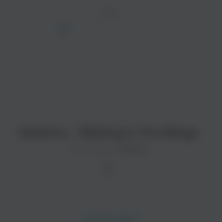
ТРЕК
Elektrica - Waiting In The Wings
Исполнитель:
Elektrica