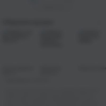
Показать еще
Сборники музыки
Что мы слушали в
Музыка для
Новые рок-зве
2010-х?
веселого
настроения
Правообладатель:
GAZGOLDER
Вы хотите слушать песню Олег Груз - Слушай меня сюда бесплатно
онлайн или скачать ее? Теперь вы можете выбирать из богатого
каталога треков и наслаждаться ими в режиме онлайн, не тратя
деньги на покупку альбомов или скачивание файлов. Откройте для