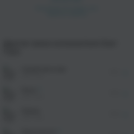
просмотра рекламы
оформления подписки.
После просмотра Вы сможете скачать 3 файла
Другие треки исполнителя Олег
без дополнительной рекламы!
просмотра рекламы
Груз
оформления подписки.
После просмотра Вы сможете скачать 3 файла
без дополнительной рекламы!
Слушай меня сюда
просмотра рекламы
03:22
оформления подписки.
Олег Груз
После просмотра Вы сможете скачать 3 файла
без дополнительной рекламы!
Мозги
просмотра рекламы
03:00
оформления подписки.
Олег Груз
После просмотра Вы сможете скачать 3 файла
без дополнительной рекламы!
Любовь
просмотра рекламы
04:28
оформления подписки.
Олег Груз
После просмотра Вы сможете скачать 3 файла
без дополнительной рекламы!
Убитые бытом