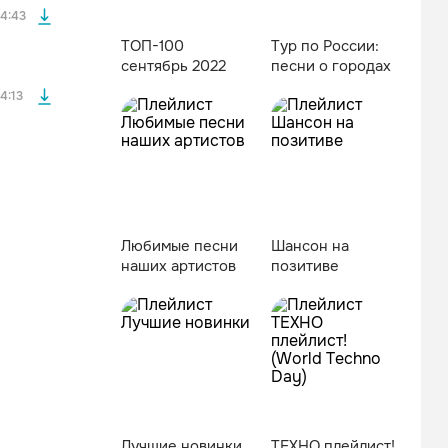
4:43
ТОП-100
Тур по России:
сентябрь 2022
песни о городах
4:13
Любимые песни
Шансон на
наших артистов
позитиве
Лучшие новинки
ТЕХНО плейлист!