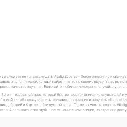
 вы сможете не только слушать Vitaliy Zubarev - Sorom онлайн, но и скачи
анров и исполнителей, каждый найдет что-то по своему вкусу. У нас вы може
рошее качество звучания. Включайте любимые мелодии и получайте удовол
v - Sorom - известный трек, который быстро привлек внимание слушателей и
” онлайн, чтобы сразу оценить звучание, настроение и получить общее впеч
них действий и быстро найти нужный релиз. Также вы можете скачать Vitali
ство. А если захочется глубже понять смысл композиции, на странице досту