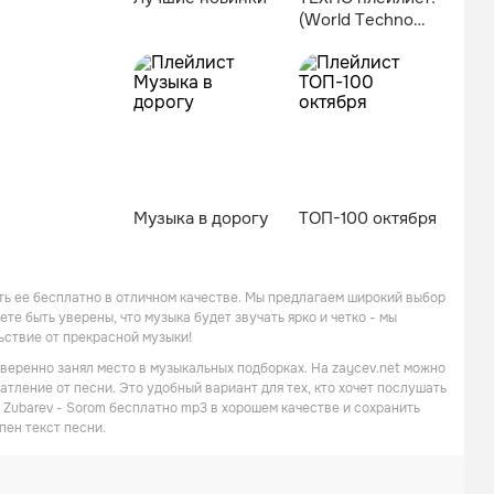
(World Techno
Day)
Музыка в дорогу
ТОП-100 октября
вать ее бесплатно в отличном качестве. Мы предлагаем широкий выбор
те быть уверены, что музыка будет звучать ярко и четко - мы
ьствие от прекрасной музыки!
 уверенно занял место в музыкальных подборках. На zaycev.net можно
атление от песни. Это удобный вариант для тех, кто хочет послушать
y Zubarev - Sorom бесплатно mp3 в хорошем качестве и сохранить
пен текст песни.