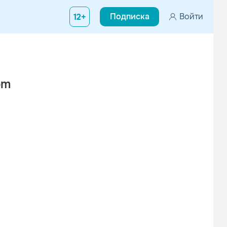
Подписка
Войти
12+
om
Вконтакте