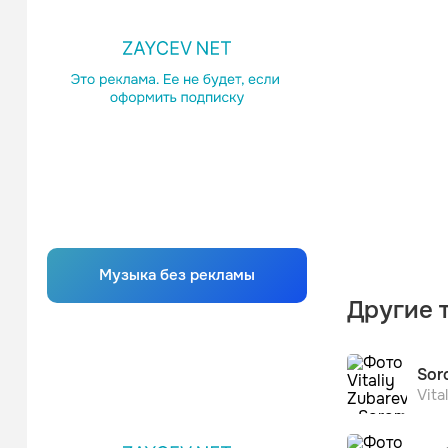
Музыка без рекламы
Другие т
Sor
Vita