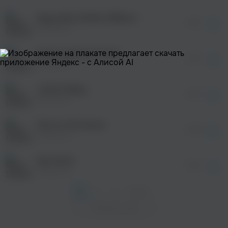
После просмотра Вы сможете скачать 3 файла
без дополнительной рекламы!
Nayvadius DeMun Wilburn
просмотра рекламы
06:16
оформления подписки.
Dixmount
После просмотра Вы сможете скачать 3 файла
без дополнительной рекламы!
Avant-garde de Tunis
просмотра рекламы
04:01
оформления подписки.
Dixmount
После просмотра Вы сможете скачать 3 файла
без дополнительной рекламы!
Justice Baby
просмотра рекламы
04:55
оформления подписки.
Dixmount
После просмотра Вы сможете скачать 3 файла
без дополнительной рекламы!
Flex on the Decks
04:48
Dixmount
Das Auto!
05:14
Dixmount
1
2
3
След. >
Показать еще