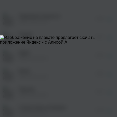
оформления подписки.
После просмотра Вы сможете скачать 3 файла
без дополнительной рекламы!
Тюремные хитрости
просмотра рекламы
03:49
оформления подписки.
Иван Банников
После просмотра Вы сможете скачать 3 файла
без дополнительной рекламы!
Седой
просмотра рекламы
03:27
оформления подписки.
Иван Банников
После просмотра Вы сможете скачать 3 файла
без дополнительной рекламы!
Адам
просмотра рекламы
03:33
оформления подписки.
Иван Банников
После просмотра Вы сможете скачать 3 файла
без дополнительной рекламы!
Вояж
просмотра рекламы
05:35
оформления подписки.
Иван Банников
После просмотра Вы сможете скачать 3 файла
без дополнительной рекламы!
Тюрьма
04:13
Иван Банников
У вора жены не бывает
04:09
Иван Банников