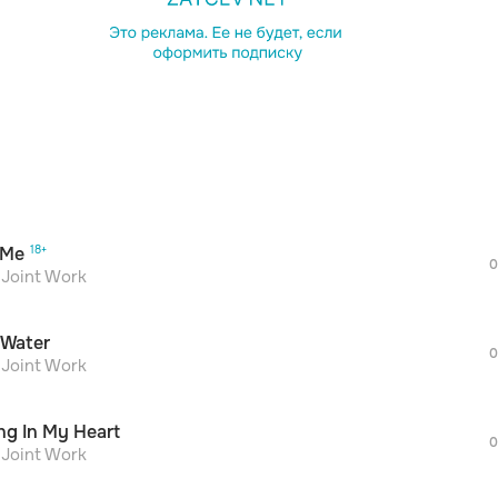
просмотра рекламы
оформления подписки.
После просмотра Вы сможете скачать 3 
дополнительной рекламы!
просмотра рекламы
оформления подписки.
После просмотра Вы сможете скачать 3 
 Me
дополнительной рекламы!
0
просмотра рекламы
 Joint Work
оформления подписки.
После просмотра Вы сможете скачать 3 
l Water
дополнительной рекламы!
0
просмотра рекламы
 Joint Work
оформления подписки.
После просмотра Вы сможете скачать 3 
ng In My Heart
дополнительной рекламы!
0
просмотра рекламы
 Joint Work
оформления подписки.