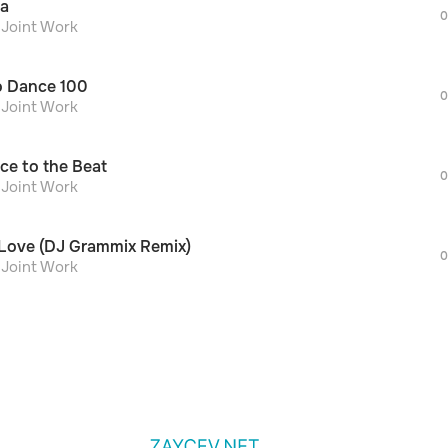
а
дополнительной рекламы!
0
просмотра рекламы
 Joint Work
оформления подписки.
После просмотра Вы сможете скачать 3 
lo Dance 100
дополнительной рекламы!
0
просмотра рекламы
 Joint Work
оформления подписки.
После просмотра Вы сможете скачать 3 
ce to the Beat
дополнительной рекламы!
0
 Joint Work
Love (DJ Grammix Remix)
0
 Joint Work