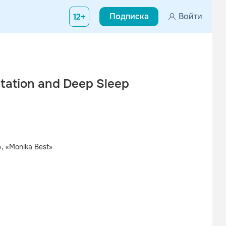
Подписка
Войти
12+
itation and Deep Sleep
», «Monika Best»
Вконтакте