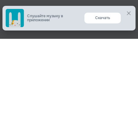
Слушайте музыку в
Скачать
приложении
Поделиться
О нас
Вконтакте
О компании
Одноклассники
Пользователям
Telegram
Пользовательское соглашение
Копировать ссылку