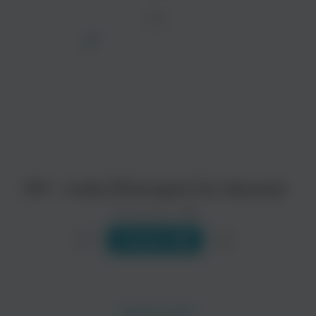
ТРЕК
просмотра рекламы
оформления подписки.
После просмотра Вы сможете скачать 3 файла
без дополнительной рекламы!
XM - India (Мелодия На Звонок)
Исполнитель:
XM
Слушать