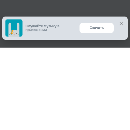
Слушайте музыку в
Скачать
приложении
Поделиться
О нас
Вконтакте
О компании
Одноклассники
Пользователям
Telegram