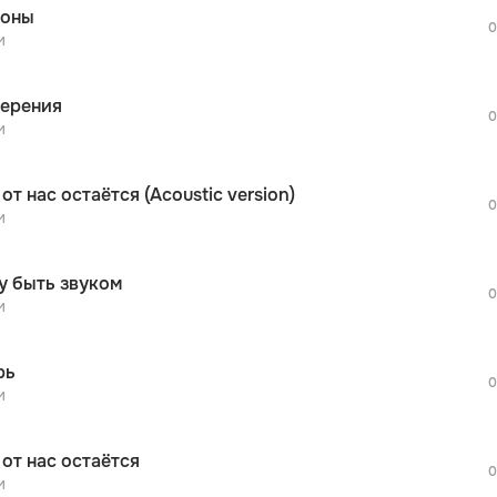
оны
дополнительной рекламы!
0
просмотра рекламы
и
оформления подписки.
После просмотра Вы сможете скачать 3 
ерения
дополнительной рекламы!
0
просмотра рекламы
и
оформления подписки.
После просмотра Вы сможете скачать 3 
 от нас остаётся (Acoustic version)
дополнительной рекламы!
0
просмотра рекламы
и
оформления подписки.
После просмотра Вы сможете скачать 3 
у быть звуком
дополнительной рекламы!
0
просмотра рекламы
и
оформления подписки.
После просмотра Вы сможете скачать 3 
рь
дополнительной рекламы!
0
и
 от нас остаётся
0
и