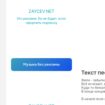
Музыка без рекламы
Текст п
Жили - забыли,
Всё исчезает, 
Куда-то бежали
В конце концов
В начале всех 
Воспоминаний 