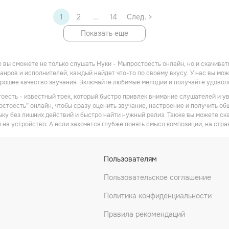
1
2
...
14
След. >
Показать еще
 вы сможете не только слушать Нуки - Мыпростоесть онлайн, но и скачиват
анров и исполнителей, каждый найдет что-то по своему вкусу. У нас вы може
рошее качество звучания. Включайте любимые мелодии и получайте удовол
оесть - известный трек, который быстро привлек внимание слушателей и ув
стоесть” онлайн, чтобы сразу оценить звучание, настроение и получить общ
ку без лишних действий и быстро найти нужный релиз. Также вы можете ск
 на устройство. А если захочется глубже понять смысл композиции, на стра
Пользователям
Пользовательское соглашение
Политика конфиденциальности
Правила рекомендаций