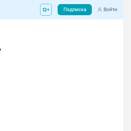
Подписка
Войти
12+
ь
Вконтакте