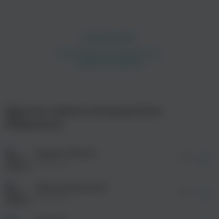
Возвращаюсь домой
Влетит от бати точно
Но мне не впервой
Во рту жвачка с арбузом
На горизонте рассвет
просмотра рекламы
оформления подписки.
Хочу его руку рядом
После просмотра Вы сможете скачать 3 файла
Другие треки исполнителя
без дополнительной рекламы!
И поступить на бюджет
просмотра рекламы
Абрикоса
оформления подписки.
Не сдала экзамен, аттестат не красный
После просмотра Вы сможете скачать 3 файла
без дополнительной рекламы!
И в глазах учителей я кажусь ужасной
Бюджет (Remix)
просмотра рекламы
02:40
оформления подписки.
Абрикоса
Но не все в жизни всегда решают баллы
После просмотра Вы сможете скачать 3 файла
без дополнительной рекламы!
Я пью за вас! Мечта в моем бокале
Завтра выпускной
просмотра рекламы
02:00
оформления подписки.
Абрикоса
Я иду поздней ночью
После просмотра Вы сможете скачать 3 файла
без дополнительной рекламы!