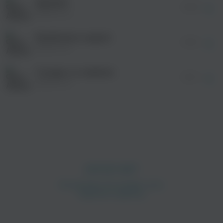
Диджей
просмотра рекламы
Возвращаюсь домой
02:00
оформления подписки.
Абрикоса
Влетит от бати точно
После просмотра Вы сможете скачать 3 файла
без дополнительной рекламы!
Влюбилась в друга
Но мне не впервой
01:36
Абрикоса
Во рту жвачка с арбузом
Гольфы со смайлом
На горизонте рассвет
02:14
Абрикоса
Хочу его руку рядом
И поступить на бюджет
А через лет 10, у нас семья и дети
Мы будем вспоминать моменты где-то в кабинете
И нас будут окружать уже другие люди
Остановлю момент я на полминуты
И
просмотра рекламы
Я иду поздней ночью
оформления подписки.