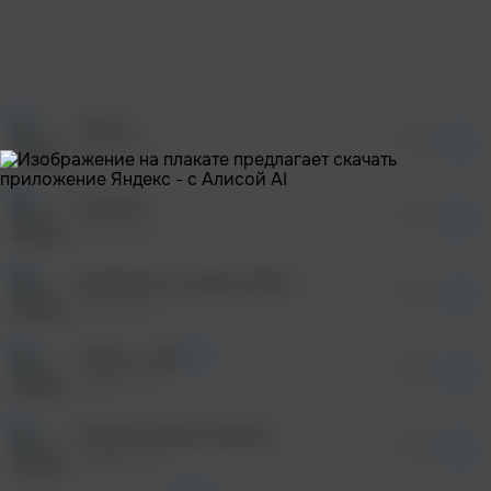
После просмотра Вы сможете скачать 3 файла
Возвращаюсь домой
без дополнительной рекламы!
просмотра рекламы
Влетит от бати точно
оформления подписки.
После просмотра Вы сможете скачать 3 файла
Но мне не впервой
без дополнительной рекламы!
Август
просмотра рекламы
02:09
оформления подписки.
Во рту жвачка с арбузом
Абрикоса
После просмотра Вы сможете скачать 3 файла
На горизонте рассвет
без дополнительной рекламы!
Бюджет
просмотра рекламы
01:59
оформления подписки.
Хочу его руку рядом
Абрикоса
После просмотра Вы сможете скачать 3 файла
И поступить на бюджет
без дополнительной рекламы!
Влюбилась в друга Malevich & Nervouss Radio edit
просмотра рекламы
01:37
оформления подписки.
Абрикоса
После просмотра Вы сможете скачать 3 файла
без дополнительной рекламы!
Маме о тебе
02:44
Абрикоса
Бюджет (Xloers Remix)
02:08
Абрикоса