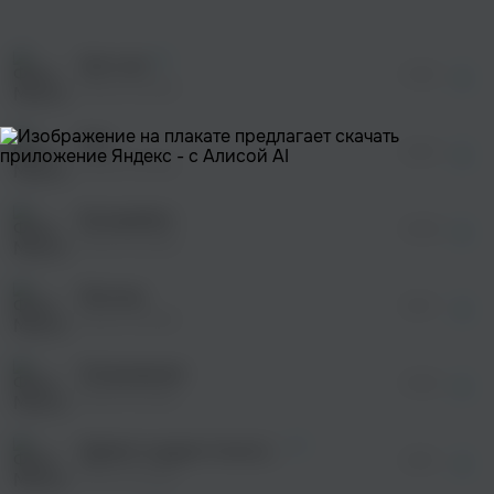
оформления подписки.
После просмотра Вы сможете скачать 3 файла
без дополнительной рекламы!
Хип-хоп
просмотра рекламы
01:29
оформления подписки.
Многоточие
После просмотра Вы сможете скачать 3 файла
без дополнительной рекламы!
Нас
просмотра рекламы
02:47
оформления подписки.
Многоточие
После просмотра Вы сможете скачать 3 файла
без дополнительной рекламы!
Батарейки
просмотра рекламы
00:36
оформления подписки.
Многоточие
После просмотра Вы сможете скачать 3 файла
без дополнительной рекламы!
Могила
просмотра рекламы
05:17
оформления подписки.
Многоточие
После просмотра Вы сможете скачать 3 файла
без дополнительной рекламы!
Откровения
03:54
Многоточие
Щемит в душе тоска (Walterro Remix)
03:51
Многоточие